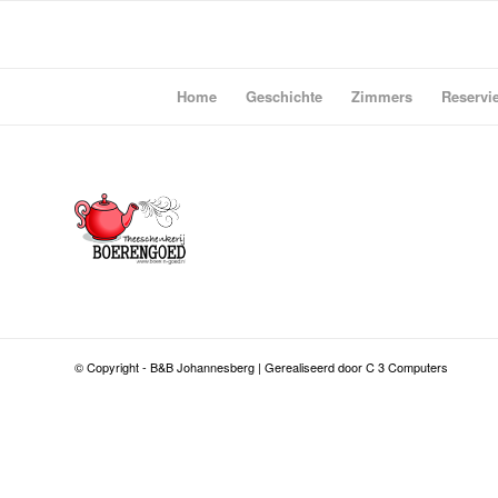
Home
Geschichte
Zimmers
Reservie
© Copyright - B&B Johannesberg | Gerealiseerd door C 3 Computers