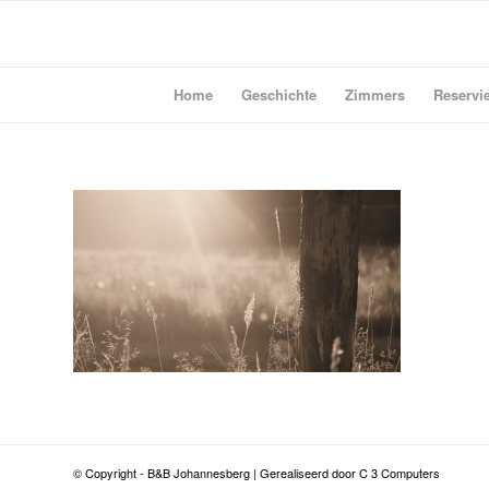
Home
Geschichte
Zimmers
Reservie
© Copyright - B&B Johannesberg | Gerealiseerd door C 3 Computers