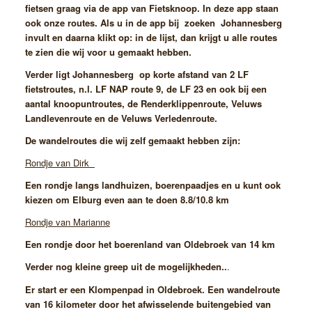
fietsen graag via de app van Fietsknoop. In deze app staan
ook onze routes. Als u in de app bij zoeken Johannesberg
invult en daarna klikt op: in de lijst, dan krijgt u alle routes
te zien die wij voor u gemaakt hebben.
Verder ligt Johannesberg op korte afstand van 2 LF
fietstroutes, n.l. LF NAP route 9, de LF 23 en ook bij een
aantal knoopuntroutes, de Renderklippenroute, Veluws
Landlevenroute en de Veluws Verledenroute.
De wandelroutes die wij zelf gemaakt hebben zijn:
Rondje van Dirk
Een rondje langs landhuizen, boerenpaadjes en u kunt ook
kiezen om Elburg even aan te doen 8.8/10.8 km
Rondje van Marianne
Een rondje door het boerenland van Oldebroek van 14 km
Verder nog kleine greep uit de mogelijkheden..
.
Er start er een Klompenpad in Oldebroek. Een wandelroute
van 16 kilometer door het afwisselende buitengebied van