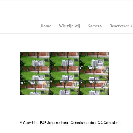
Home
Wie zijn wij
Kamers
Reserveren /
© Copyright - B&B Johannesberg | Gerealiseerd door C 3 Computers