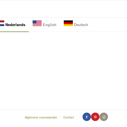
Nederlands
English
Deutsch
Algemene voorwaarden
Contact