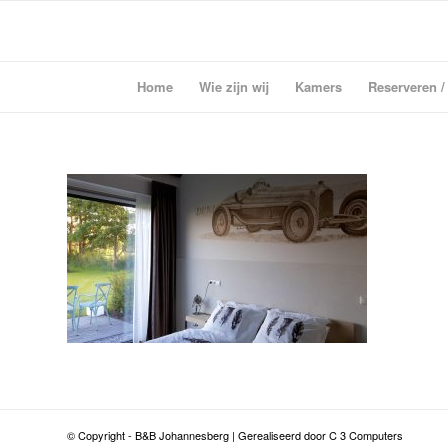
Home
Wie zijn wij
Kamers
Reserveren /
© Copyright - B&B Johannesberg | Gerealiseerd door C 3 Computers