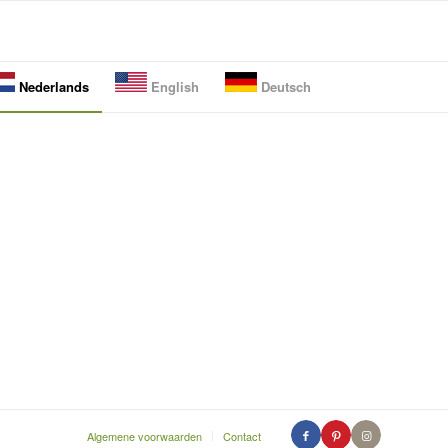
Nederlands
English
Deutsch
Algemene voorwaarden
Contact